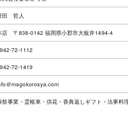
豊田 哲人
本店 〒838-0142 福岡県小郡市大板井1494-4
942-72-1112
942-72-1419
nfo＠magokorosya.com
葬祭事業・霊柩車・供花・香典返しギフト・法事料