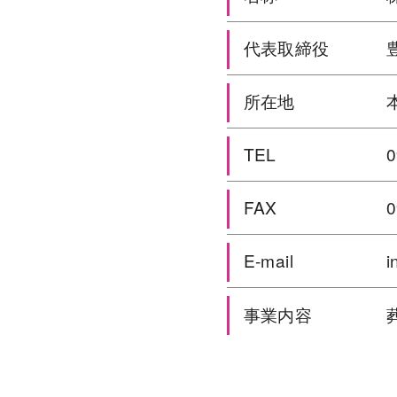
代表取締役
所在地
TEL
0
FAX
0
E-mail
i
事業内容