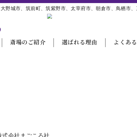
、大野城市、筑前町、筑紫野市、太宰府市、朝倉市、鳥栖市、
斎場のご紹介
選ばれる理由
よくあ
株式会社まごころ社