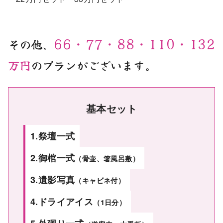
66・77・88・110・132
その他、
万円
のプランがございます。
基本セット
1.祭壇一式
2.御棺一式
（骨壷、箸風呂敷）
3.遺影写真
（キャビネ付）
4.ドライアイス
（1日分）