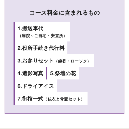
コース料金に含まれるもの
1.搬送車代
（病院～ご自宅・安置所）
2.役所手続き代行料
3.お参りセット
（線香・ローソク）
4.遺影写真
5.祭壇の花
6.ドライアイス
7.御棺一式
（仏衣と骨壷セット）