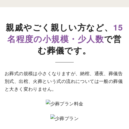
親戚やごく親しい方など、
15
名程度の小規模・少人数
で営
む葬儀です。
お葬式の規模は小さくなりますが、納棺、通夜、葬儀告
別式、出棺、火葬という
式の流れについては一般の葬儀
と大きく変わりません。