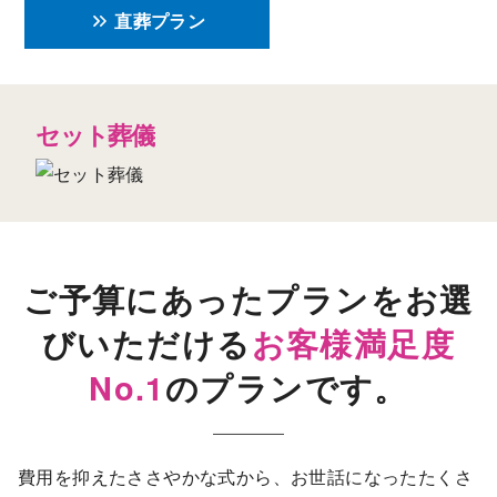
直葬プラン
セット葬儀
ご予算にあったプランをお選
びいただける
お客様満足度
No.1
のプランです。
費用を抑えたささやかな式から、
お世話になったたくさ