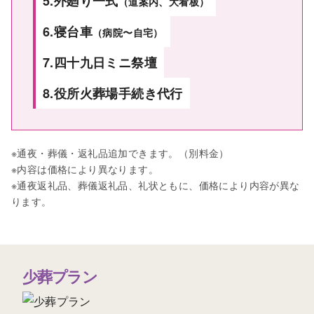
5.外廻り一式
（道案内、大看板）
6.
寝台車
（病院〜自宅）
7.四十九日ミニ祭壇
8.
役所火葬場手続き代行
※通夜・葬儀・返礼品追加できます。（別料金）
※内容は価格により異なります。
※通夜返礼品、葬儀返礼品、礼状ともに、価格により内容が異な
ります。
少葬プラン