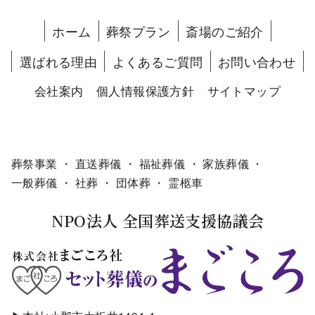
ホーム
葬祭プラン
斎場のご紹介
選ばれる理由
よくあるご質問
お問い合わせ
会社案内
個人情報保護方針
サイトマップ
葬祭事業 ・ 直送葬儀 ・ 福祉葬儀 ・ 家族葬儀 ・
一般葬儀 ・ 社葬 ・ 団体葬 ・ 霊柩車
NPO法人 全国葬送支援協議会